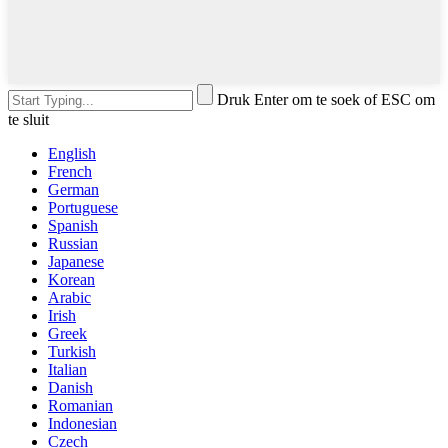
Druk Enter om te soek of ESC om
te sluit
English
French
German
Portuguese
Spanish
Russian
Japanese
Korean
Arabic
Irish
Greek
Turkish
Italian
Danish
Romanian
Indonesian
Czech