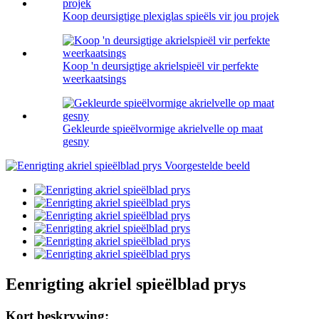
Koop deursigtige plexiglas spieëls vir jou projek
Koop 'n deursigtige akrielspieël vir perfekte
weerkaatsings
Gekleurde spieëlvormige akrielvelle op maat
gesny
Eenrigting akriel spieëlblad prys
Kort beskrywing: