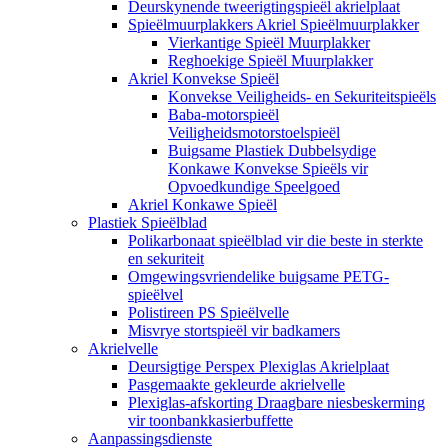
Deurskynende tweerigtingspieël akrielplaat
Spieëlmuurplakkers Akriel Spieëlmuurplakker
Vierkantige Spieël Muurplakker
Reghoekige Spieël Muurplakker
Akriel Konvekse Spieël
Konvekse Veiligheids- en Sekuriteitspieëls
Baba-motorspieël
Veiligheidsmotorstoelspieël
Buigsame Plastiek Dubbelsydige
Konkawe Konvekse Spieëls vir
Opvoedkundige Speelgoed
Akriel Konkawe Spieël
Plastiek Spieëlblad
Polikarbonaat spieëlblad vir die beste in sterkte
en sekuriteit
Omgewingsvriendelike buigsame PETG-
spieëlvel
Polistireen PS Spieëlvelle
Misvrye stortspieël vir badkamers
Akrielvelle
Deursigtige Perspex Plexiglas Akrielplaat
Pasgemaakte gekleurde akrielvelle
Plexiglas-afskorting Draagbare niesbeskerming
vir toonbankkasierbuffette
Aanpassingsdienste