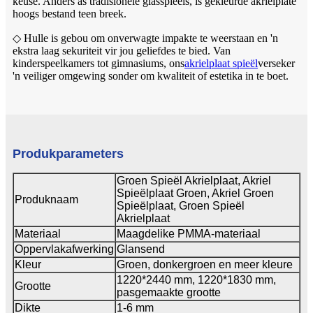
keuse. Anders as tradisionele glasspieëls, is gekleurde akrielplate
hoogs bestand teen breek.
◇ Hulle is gebou om onverwagte impakte te weerstaan ​​en 'n
ekstra laag sekuriteit vir jou geliefdes te bied. Van
kinderspeelkamers tot gimnasiums, ons
akrielplaat spieël
verseker
'n veiliger omgewing sonder om kwaliteit of estetika in te boet.
Produkparameters
Groen Spieël Akrielplaat, Akriel
Spieëlplaat Groen, Akriel Groen
Produknaam
Spieëlplaat, Groen Spieël
Akrielplaat
Materiaal
Maagdelike PMMA-materiaal
Oppervlakafwerking
Glansend
Kleur
Groen, donkergroen en meer kleure
1220*2440 mm, 1220*1830 mm,
Grootte
pasgemaakte grootte
Dikte
1-6 mm