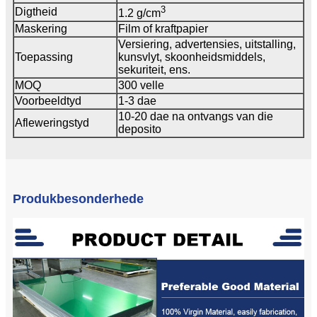
3
Digtheid
1.2 g/cm
Maskering
Film of kraftpapier
Versiering, advertensies, uitstalling,
Toepassing
kunsvlyt, skoonheidsmiddels,
sekuriteit, ens.
MOQ
300 velle
Voorbeeldtyd
1-3 dae
10-20 dae na ontvangs van die
Afleweringstyd
deposito
Produkbesonderhede