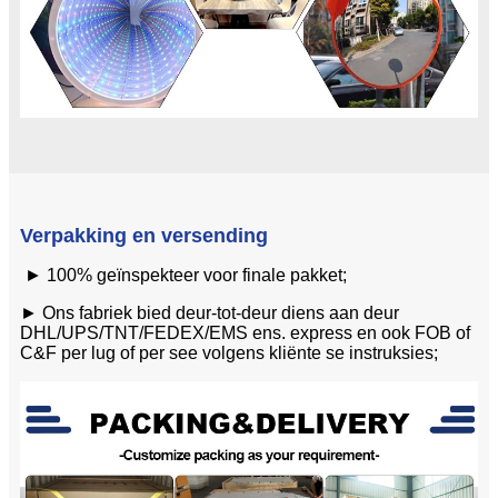
Verpakking en versending
► 100% geïnspekteer voor finale pakket;
► Ons fabriek bied deur-tot-deur diens aan deur
DHL/UPS/TNT/FEDEX/EMS ens. express en ook FOB of
C&F per lug of per see volgens kliënte se instruksies;