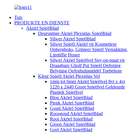
Tuis
PRODUKTE EN DIENSTE
Akriel Spieëlblad
Deursigtige Akriel Plexiglas Spieëlblad
Silwer Akriel Spieëlblad
Silwer Spieël Akriel vir Kosmetiese
Opbergboks, Grimeer Spieël Verpakking,
Lipstiffie Houer
Silwer Akriel Spieëlvel Sny-op-maat vir
Draagbare Gholf Put Spieël Oefening
Belyning Oefenhulpmiddel Toebehore
Kleur Spieël Akriel Plexiglas Vel
1mm tot 6mm Akriel Spieëlvel 8vt x 4vt
1220 x 2440 Groot Spieëlvel Gekleurde
Plastiek Spieëlvel
Blou Akriel Spieëlblad
Pienk Akriel Spieëlblad
Goud Akriel Spieëlblad
Roosgoud Akriel Spieëlblad
Rooi Akriel Spieëlblad
Groen Akriel Spieëlblad
Geel Akriel Spieëlblad