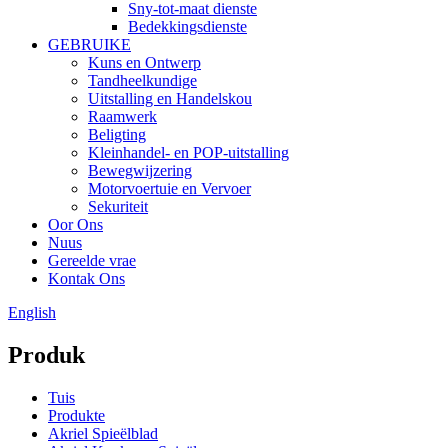
Sny-tot-maat dienste
Bedekkingsdienste
GEBRUIKE
Kuns en Ontwerp
Tandheelkundige
Uitstalling en Handelskou
Raamwerk
Beligting
Kleinhandel- en POP-uitstalling
Bewegwijzering
Motorvoertuie en Vervoer
Sekuriteit
Oor Ons
Nuus
Gereelde vrae
Kontak Ons
English
Produk
Tuis
Produkte
Akriel Spieëlblad