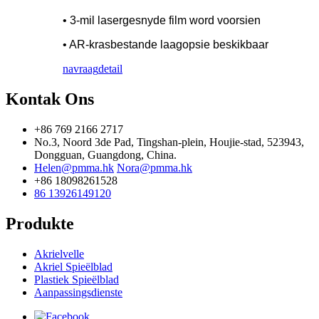
• 3-mil lasergesnyde film word voorsien
• AR-krasbestande laagopsie beskikbaar
navraag
detail
Kontak Ons
+86 769 2166 2717
No.3, Noord 3de Pad, Tingshan-plein, Houjie-stad, 523943,
Dongguan, Guangdong, China.
Helen@pmma.hk
Nora@pmma.hk
+86 18098261528
86 13926149120
Produkte
Akrielvelle
Akriel Spieëlblad
Plastiek Spieëlblad
Aanpassingsdienste