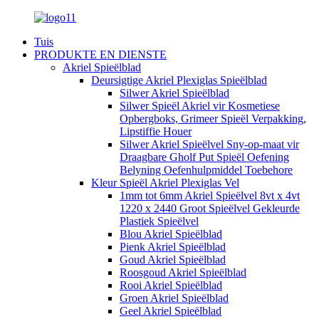
Tuis
PRODUKTE EN DIENSTE
Akriel Spieëlblad
Deursigtige Akriel Plexiglas Spieëlblad
Silwer Akriel Spieëlblad
Silwer Spieël Akriel vir Kosmetiese
Opbergboks, Grimeer Spieël Verpakking,
Lipstiffie Houer
Silwer Akriel Spieëlvel Sny-op-maat vir
Draagbare Gholf Put Spieël Oefening
Belyning Oefenhulpmiddel Toebehore
Kleur Spieël Akriel Plexiglas Vel
1mm tot 6mm Akriel Spieëlvel 8vt x 4vt
1220 x 2440 Groot Spieëlvel Gekleurde
Plastiek Spieëlvel
Blou Akriel Spieëlblad
Pienk Akriel Spieëlblad
Goud Akriel Spieëlblad
Roosgoud Akriel Spieëlblad
Rooi Akriel Spieëlblad
Groen Akriel Spieëlblad
Geel Akriel Spieëlblad