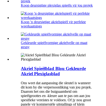
Koop deursigtige plexiglas spieëls vir jou projek
Koop 'n deursigtige akrielspieël vir perfekte
weerkaatsings
Gekleurde spieëlvormige akrielvelle op maat
gesny
Akriel Spieëlblad Blou Gekleurde
Akriel Plexiglasblad
Ons weet dat aanpassing die sleutel is wanneer
dit kom by die verpersoonliking van jou projek.
Daarom het ons die buigsaamheid om
spieëlgroottes en -kleure aan te pas om aan jou
spesifieke vereistes te voldoen. Of jy nou groot
panele vir kommersiële uitstallings of klein