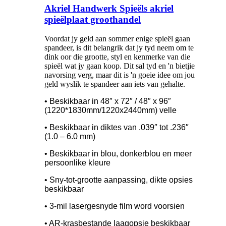
Akriel Handwerk Spieëls akriel
spieëlplaat groothandel
Voordat jy geld aan sommer enige spieël gaan
spandeer, is dit belangrik dat jy tyd neem om te
dink oor die grootte, styl en kenmerke van die
spieël wat jy gaan koop. Dit sal tyd en 'n bietjie
navorsing verg, maar dit is 'n goeie idee om jou
geld wyslik te spandeer aan iets van gehalte.
• Beskikbaar in 48″ x 72″ / 48″ x 96″
(1220*1830mm/1220x2440mm) velle
• Beskikbaar in diktes van .039″ tot .236″
(1.0 – 6.0 mm)
• Beskikbaar in blou, donkerblou en meer
persoonlike kleure
• Sny-tot-grootte aanpassing, dikte opsies
beskikbaar
• 3-mil lasergesnyde film word voorsien
• AR-krasbestande laagopsie beskikbaar