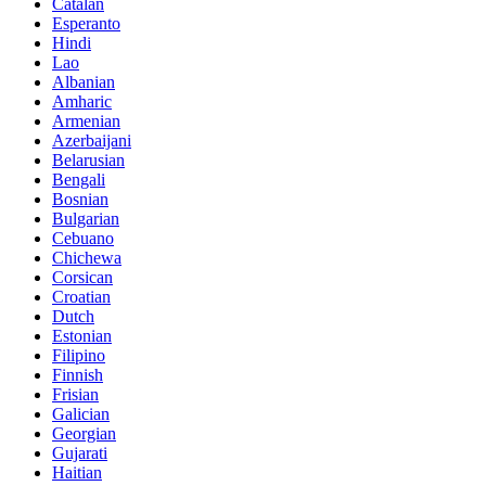
Catalan
Esperanto
Hindi
Lao
Albanian
Amharic
Armenian
Azerbaijani
Belarusian
Bengali
Bosnian
Bulgarian
Cebuano
Chichewa
Corsican
Croatian
Dutch
Estonian
Filipino
Finnish
Frisian
Galician
Georgian
Gujarati
Haitian