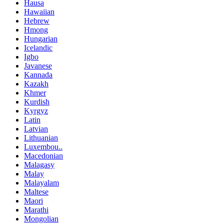
Hausa
Hawaiian
Hebrew
Hmong
Hungarian
Icelandic
Igbo
Javanese
Kannada
Kazakh
Khmer
Kurdish
Kyrgyz
Latin
Latvian
Lithuanian
Luxembou..
Macedonian
Malagasy
Malay
Malayalam
Maltese
Maori
Marathi
Mongolian