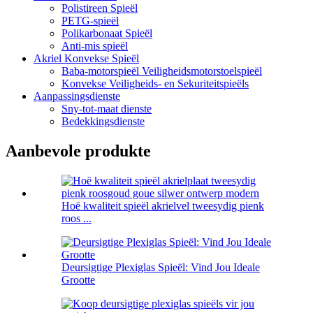
Polistireen Spieël
PETG-spieël
Polikarbonaat Spieël
Anti-mis spieël
Akriel Konvekse Spieël
Baba-motorspieël Veiligheidsmotorstoelspieël
Konvekse Veiligheids- en Sekuriteitspieëls
Aanpassingsdienste
Sny-tot-maat dienste
Bedekkingsdienste
Aanbevole produkte
Hoë kwaliteit spieël akrielvel tweesydig pienk
roos ...
Deursigtige Plexiglas Spieël: Vind Jou Ideale
Grootte