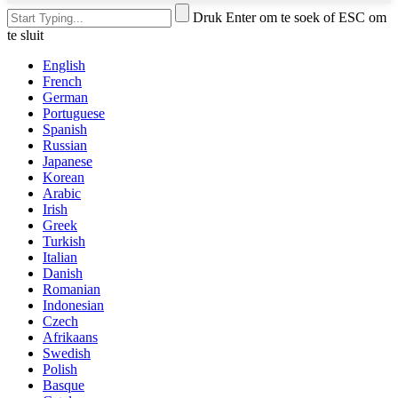
Druk Enter om te soek of ESC om
te sluit
English
French
German
Portuguese
Spanish
Russian
Japanese
Korean
Arabic
Irish
Greek
Turkish
Italian
Danish
Romanian
Indonesian
Czech
Afrikaans
Swedish
Polish
Basque