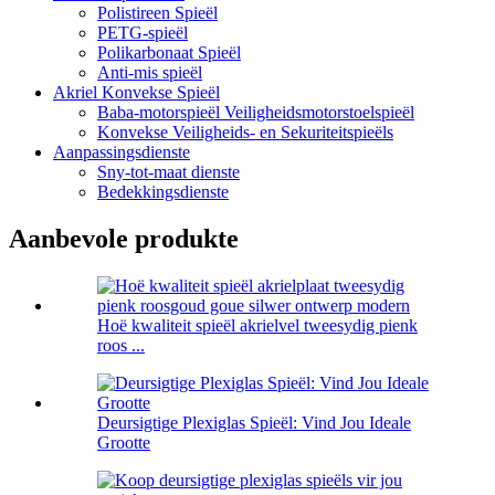
Polistireen Spieël
PETG-spieël
Polikarbonaat Spieël
Anti-mis spieël
Akriel Konvekse Spieël
Baba-motorspieël Veiligheidsmotorstoelspieël
Konvekse Veiligheids- en Sekuriteitspieëls
Aanpassingsdienste
Sny-tot-maat dienste
Bedekkingsdienste
Aanbevole produkte
Hoë kwaliteit spieël akrielvel tweesydig pienk
roos ...
Deursigtige Plexiglas Spieël: Vind Jou Ideale
Grootte