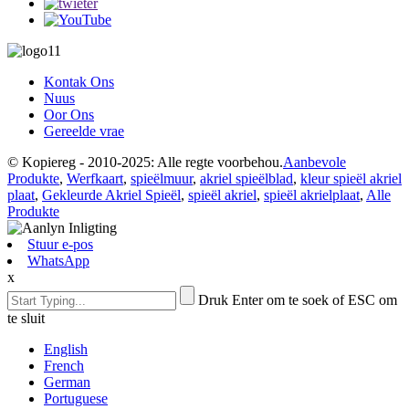
Kontak Ons
Nuus
Oor Ons
Gereelde vrae
© Kopiereg - 2010-2025: Alle regte voorbehou.
Aanbevole
Produkte
,
Werfkaart
,
spieëlmuur
,
akriel spieëlblad
,
kleur spieël akriel
plaat
,
Gekleurde Akriel Spieël
,
spieël akriel
,
spieël akrielplaat
,
Alle
Produkte
Stuur e-pos
WhatsApp
x
Druk Enter om te soek of ESC om
te sluit
English
French
German
Portuguese