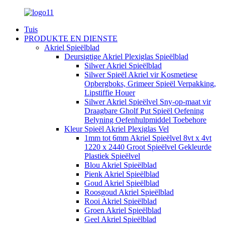
Tuis
PRODUKTE EN DIENSTE
Akriel Spieëlblad
Deursigtige Akriel Plexiglas Spieëlblad
Silwer Akriel Spieëlblad
Silwer Spieël Akriel vir Kosmetiese
Opbergboks, Grimeer Spieël Verpakking,
Lipstiffie Houer
Silwer Akriel Spieëlvel Sny-op-maat vir
Draagbare Gholf Put Spieël Oefening
Belyning Oefenhulpmiddel Toebehore
Kleur Spieël Akriel Plexiglas Vel
1mm tot 6mm Akriel Spieëlvel 8vt x 4vt
1220 x 2440 Groot Spieëlvel Gekleurde
Plastiek Spieëlvel
Blou Akriel Spieëlblad
Pienk Akriel Spieëlblad
Goud Akriel Spieëlblad
Roosgoud Akriel Spieëlblad
Rooi Akriel Spieëlblad
Groen Akriel Spieëlblad
Geel Akriel Spieëlblad