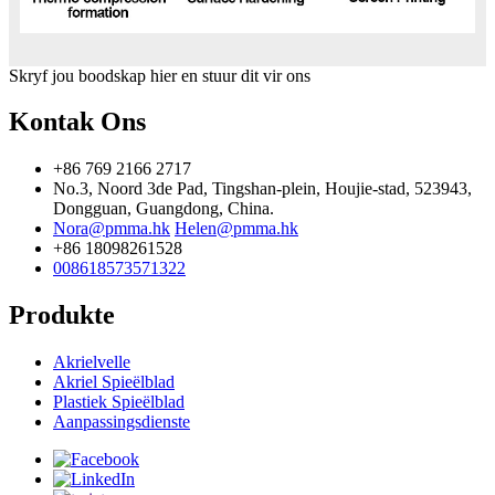
Skryf jou boodskap hier en stuur dit vir ons
Kontak Ons
+86 769 2166 2717
No.3, Noord 3de Pad, Tingshan-plein, Houjie-stad, 523943,
Dongguan, Guangdong, China.
Nora@pmma.hk
Helen@pmma.hk
+86 18098261528
008618573571322
Produkte
Akrielvelle
Akriel Spieëlblad
Plastiek Spieëlblad
Aanpassingsdienste