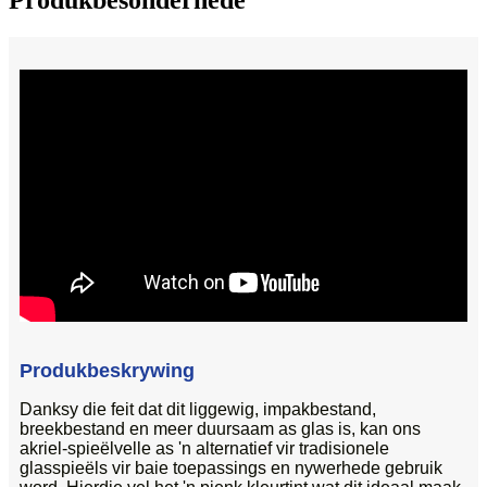
Produkbeskrywing
Danksy die feit dat dit liggewig, impakbestand,
breekbestand en meer duursaam as glas is, kan ons
akriel-spieëlvelle as 'n alternatief vir tradisionele
glasspieëls vir baie toepassings en nywerhede gebruik