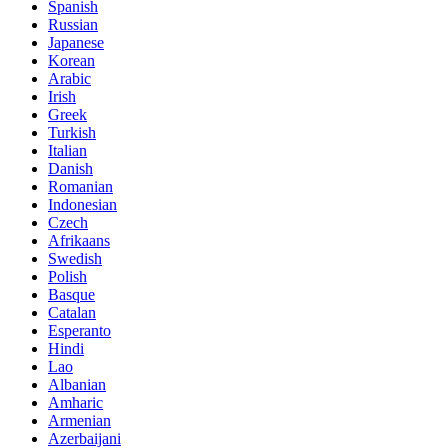
Spanish
Russian
Japanese
Korean
Arabic
Irish
Greek
Turkish
Italian
Danish
Romanian
Indonesian
Czech
Afrikaans
Swedish
Polish
Basque
Catalan
Esperanto
Hindi
Lao
Albanian
Amharic
Armenian
Azerbaijani