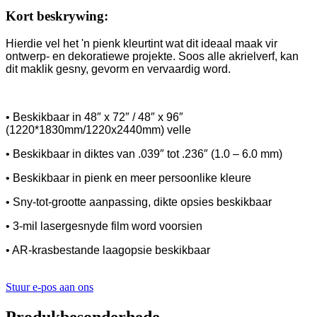
Kort beskrywing:
Hierdie vel het 'n pienk kleurtint wat dit ideaal maak vir
ontwerp- en dekoratiewe projekte. Soos alle akrielverf, kan
dit maklik gesny, gevorm en vervaardig word.
• Beskikbaar in 48″ x 72″ / 48″ x 96″
(1220*1830mm/1220x2440mm) velle
• Beskikbaar in diktes van .039″ tot .236″ (1.0 – 6.0 mm)
• Beskikbaar in pienk en meer persoonlike kleure
• Sny-tot-grootte aanpassing, dikte opsies beskikbaar
• 3-mil lasergesnyde film word voorsien
• AR-krasbestande laagopsie beskikbaar
Stuur e-pos aan ons
Produkbesonderhede