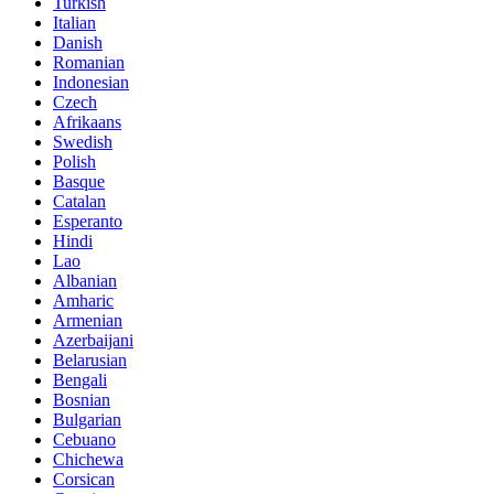
Turkish
Italian
Danish
Romanian
Indonesian
Czech
Afrikaans
Swedish
Polish
Basque
Catalan
Esperanto
Hindi
Lao
Albanian
Amharic
Armenian
Azerbaijani
Belarusian
Bengali
Bosnian
Bulgarian
Cebuano
Chichewa
Corsican