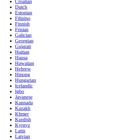
Croatian
Dutch
Estonian
Filipino
Finnish
Frisian
Galician
Georgian
Gujarati
Haitian
Hausa
Hawaiian
Hebrew
Hmong
Hungarian
Icelandic
Igbo
Javanese
Kannada
Kazakh
Khmer
Kurdish
Kyrgyz
Latin
Latvian