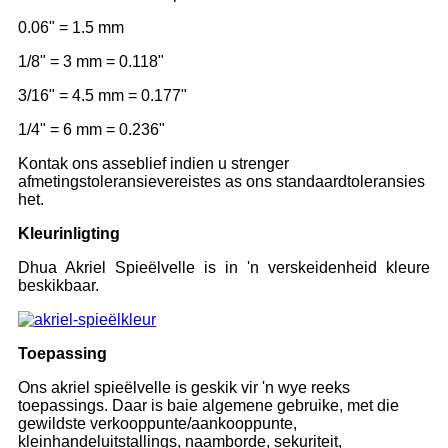
0.06" = 1.5 mm
1/8" = 3 mm = 0.118"
3/16" = 4.5 mm = 0.177"
1/4" = 6 mm = 0.236"
Kontak ons ​​​​asseblief indien u strenger
afmetingstoleransievereistes as ons standaardtoleransies
het.
Kleurinligting
Dhua Akriel Spieëlvelle is in 'n verskeidenheid kleure
beskikbaar.
Toepassing
Ons akriel spieëlvelle is geskik vir 'n wye reeks
toepassings. Daar is baie algemene gebruike, met die
gewildste verkooppunte/aankooppunte,
kleinhandeluitstallings, naamborde, sekuriteit,