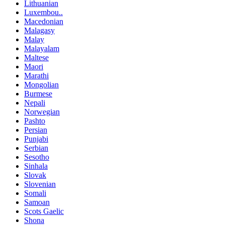
Lithuanian
Luxembou..
Macedonian
Malagasy
Malay
Malayalam
Maltese
Maori
Marathi
Mongolian
Burmese
Nepali
Norwegian
Pashto
Persian
Punjabi
Serbian
Sesotho
Sinhala
Slovak
Slovenian
Somali
Samoan
Scots Gaelic
Shona