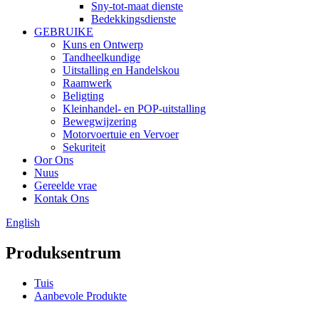
Sny-tot-maat dienste
Bedekkingsdienste
GEBRUIKE
Kuns en Ontwerp
Tandheelkundige
Uitstalling en Handelskou
Raamwerk
Beligting
Kleinhandel- en POP-uitstalling
Bewegwijzering
Motorvoertuie en Vervoer
Sekuriteit
Oor Ons
Nuus
Gereelde vrae
Kontak Ons
English
Produksentrum
Tuis
Aanbevole Produkte