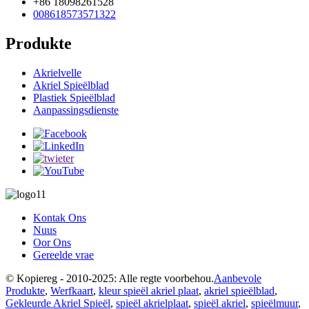
+86 18098261528
008618573571322
Produkte
Akrielvelle
Akriel Spieëlblad
Plastiek Spieëlblad
Aanpassingsdienste
Kontak Ons
Nuus
Oor Ons
Gereelde vrae
© Kopiereg - 2010-2025: Alle regte voorbehou.
Aanbevole
Produkte
,
Werfkaart
,
kleur spieël akriel plaat
,
akriel spieëlblad
,
Gekleurde Akriel Spieël
,
spieël akrielplaat
,
spieël akriel
,
spieëlmuur
,