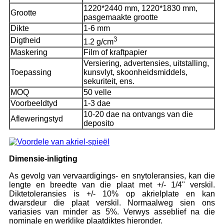
1220*2440 mm, 1220*1830 mm,
Grootte
pasgemaakte grootte
Dikte
1-6 mm
3
Digtheid
1.2 g/cm
Maskering
Film of kraftpapier
Versiering, advertensies, uitstalling,
Toepassing
kunsvlyt, skoonheidsmiddels,
sekuriteit, ens.
MOQ
50 velle
Voorbeeldtyd
1-3 dae
10-20 dae na ontvangs van die
Afleweringstyd
deposito
Dimensie-inligting
As gevolg van vervaardigings- en snytoleransies, kan die
lengte en breedte van die plaat met +/- 1/4" verskil.
Diktetoleransies is +/- 10% op akrielplate en kan
dwarsdeur die plaat verskil. Normaalweg sien ons
variasies van minder as 5%. Verwys asseblief na die
nominale en werklike plaatdiktes hieronder.