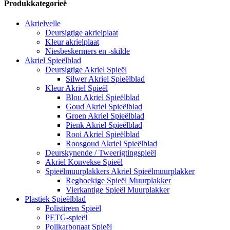
Produkkategorieë
Akrielvelle
Deursigtige akrielplaat
Kleur akrielplaat
Niesbeskermers en -skilde
Akriel Spieëlblad
Deursigtige Akriel Spieël
Silwer Akriel Spieëlblad
Kleur Akriel Spieël
Blou Akriel Spieëlblad
Goud Akriel Spieëlblad
Groen Akriel Spieëlblad
Pienk Akriel Spieëlblad
Rooi Akriel Spieëlblad
Roosgoud Akriel Spieëlblad
Deurskynende / Tweerigtingspieël
Akriel Konvekse Spieël
Spieëlmuurplakkers Akriel Spieëlmuurplakker
Reghoekige Spieël Muurplakker
Vierkantige Spieël Muurplakker
Plastiek Spieëlblad
Polistireen Spieël
PETG-spieël
Polikarbonaat Spieël