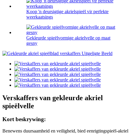
Koop 'n deursigtige akrielspieël vir perfekte
weerkaatsings
Gekleurde spieëlvormige akrielvelle op maat
gesny
Verskaffers van gekleurde akriel
spieëlvelle
Kort beskrywing:
Benewens duursaamheid en veiligheid, bied eenrigtingspieël-akriel