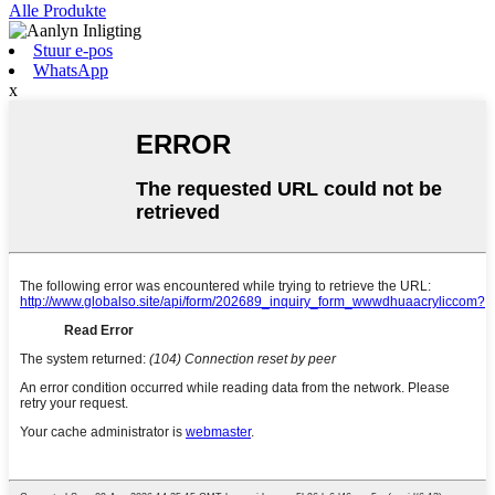
Alle Produkte
Stuur e-pos
WhatsApp
x